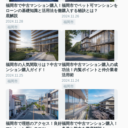
福岡市で中古マンション購入！
福岡市でペット可マンションを
ローンの基礎知識と活用法を徹
購入する秘訣とは？
底解説
2024.11.26
2024.11.28
福岡市
福岡市
福岡市の人気間取りは？中古マ
福岡市中古マンション購入の成
ンション購入ガイド！
功法！内覧ポイントと仲介業者
活用術
2024.11.25
2024.11.24
福岡市
福岡市
福岡市で理想のアクセス！良好
福岡市で中古マンション購入！