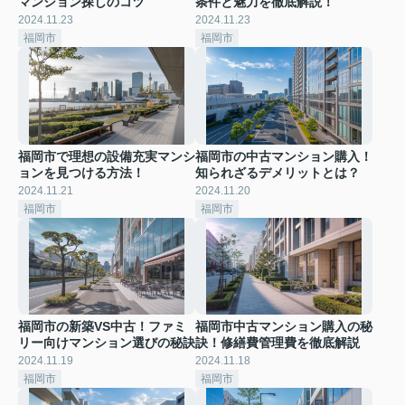
マンション探しのコツ
条件と魅力を徹底解説！
2024.11.23
2024.11.23
福岡市
福岡市
福岡市で理想の設備充実マンシ
福岡市の中古マンション購入！
ョンを見つける方法！
知られざるデメリットとは？
2024.11.21
2024.11.20
福岡市
福岡市
福岡市の新築VS中古！ファミ
福岡市中古マンション購入の秘
リー向けマンション選びの秘訣
訣！修繕費管理費を徹底解説
2024.11.19
2024.11.18
福岡市
福岡市