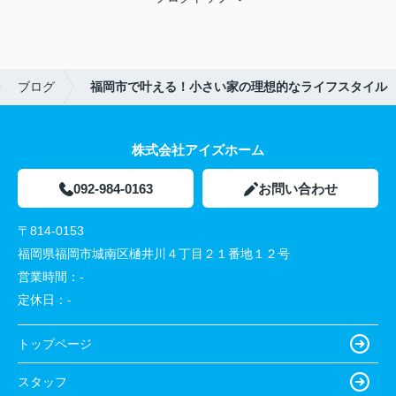
ブログ
福岡市で叶える！小さい家の理想的なライフスタイル
株式会社アイズホーム
092-984-0163
お問い合わせ
〒814-0153
福岡県福岡市城南区樋井川４丁目２１番地１２号
営業時間：
-
定休日：
-
トップページ
スタッフ