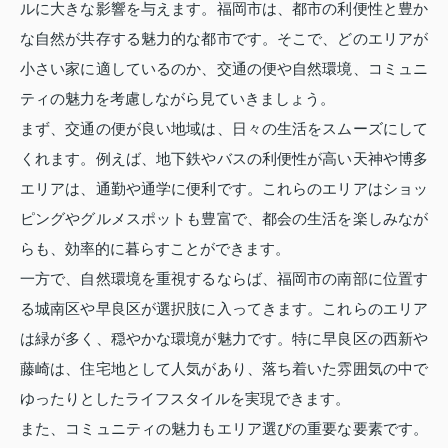
ルに大きな影響を与えます。福岡市は、都市の利便性と豊か
な自然が共存する魅力的な都市です。そこで、どのエリアが
小さい家に適しているのか、交通の便や自然環境、コミュニ
ティの魅力を考慮しながら見ていきましょう。
まず、交通の便が良い地域は、日々の生活をスムーズにして
くれます。例えば、地下鉄やバスの利便性が高い天神や博多
エリアは、通勤や通学に便利です。これらのエリアはショッ
ピングやグルメスポットも豊富で、都会の生活を楽しみなが
らも、効率的に暮らすことができます。
一方で、自然環境を重視するならば、福岡市の南部に位置す
る城南区や早良区が選択肢に入ってきます。これらのエリア
は緑が多く、穏やかな環境が魅力です。特に早良区の西新や
藤崎は、住宅地として人気があり、落ち着いた雰囲気の中で
ゆったりとしたライフスタイルを実現できます。
また、コミュニティの魅力もエリア選びの重要な要素です。