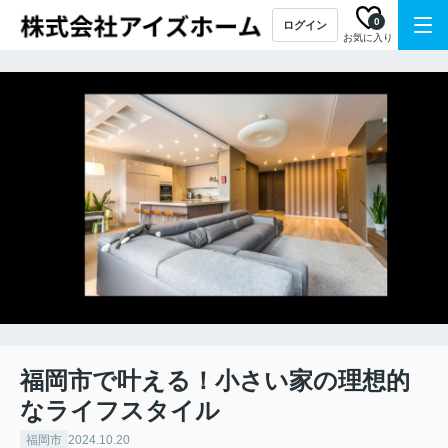
0
ログイン
お気に入り
福岡市で叶える！小さい家の理想的
なライフスタイル
福岡市
2024.10.20