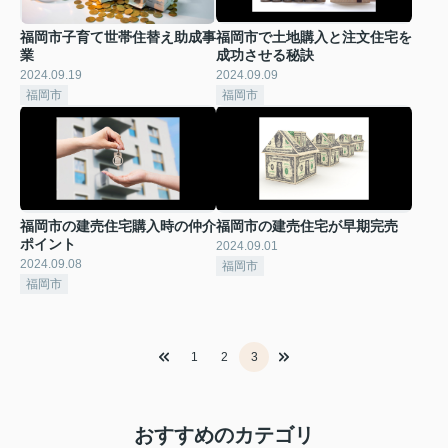
福岡市子育て世帯住替え助成事
福岡市で土地購入と注文住宅を
業
成功させる秘訣
2024.09.19
2024.09.09
福岡市
福岡市
福岡市の建売住宅購入時の仲介
福岡市の建売住宅が早期完売
ポイント
2024.09.01
2024.09.08
福岡市
福岡市
1
2
3
おすすめのカテゴリ