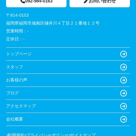
092-984-0163
お問い合わせ
〒814-0153
福岡県福岡市城南区樋井川４丁目２１番地１２号
営業時間：
-
定休日：
-
トップページ
スタッフ
お客様の声
ブログ
アクセスマップ
会社概要
利用規約
プライバシーポリシー
サイトマップ