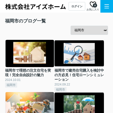
0
ログイン
お気に入り
福岡市のブログ一覧
福岡市で理想の注文住宅を実
福岡市で建売住宅購入を検討中
現！完全自由設計の魅力
の方必見！住宅ローンシミュレ
ーション
2024.10.01
2024.09.22
福岡市
福岡市