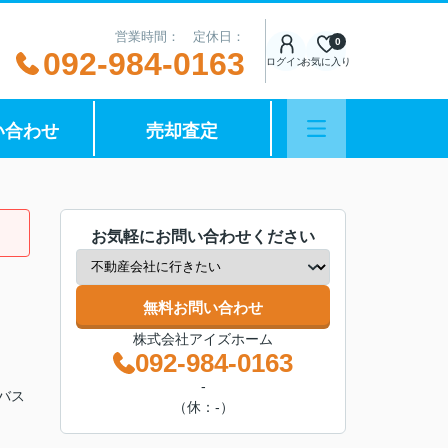
営業時間： 定休日：
0
092-984-0163
ログイン
お気に入り
い合わせ
売却査定
お気軽にお問い合わせください
無料お問い合わせ
株式会社アイズホーム
092-984-0163
-
鉄バス
（休：-）