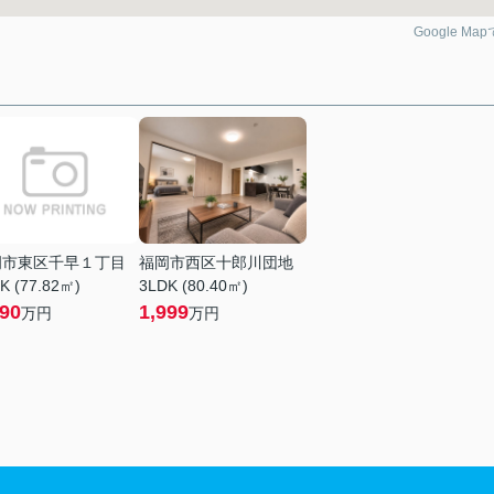
Google Ma
岡市東区千早１丁目
福岡市西区十郎川団地
K (77.82㎡)
3LDK (80.40㎡)
190
1,999
万円
万円