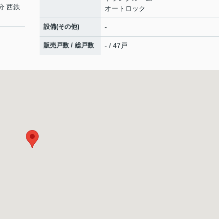
分 西鉄
オートロック
設備(その他)
-
販売戸数 / 総戸数
- / 47戸