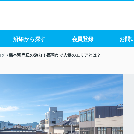
沿線から探す
会員登録
お問
橋本駅周辺の魅力！福岡市で人気のエリアとは？
ログ