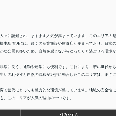
人々に認知され、ますます人気が高まっています。このエリアの
橋本駅周辺には、多くの商業施設や飲食店が集まっており、日常
かな公園も多いため、自然を感じながらゆったりと過ごせる環境
非常に良く、通勤や通学にも便利です。これにより、若い世代か
生活の利便性と自然の調和が絶妙に融合したこのエリアは、まさ
育て世代にとっても魅力的な環境が整っています。地域の安全性
も、このエリアが人気の理由の一つです。
住みやすさ