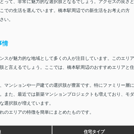
とって、非常に魅力的な選択肢となるでしょう。アクセスの良さ
こでの生活を選んでいます。橋本駅周辺での新生活をお考えの方
さい。
事情
ンスが魅力的な地域として多くの人が注目しています。このエリ
肢と言えるでしょう。ここでは、橋本駅周辺のおすすめエリアと
、マンションや一戸建ての選択肢が豊富です。特にファミリー層
。また、最近では新築マンションプロジェクトも増えており、モ
な選択肢が増えています。
れのエリアの特徴を簡単にまとめたものです。
徴
住宅タイプ