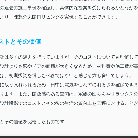
の過去の施工事例を確認し、具体的な提案を受けられるかどうか
より、理想の大開口リビングを実現することができます。
ストとその価値
計は多くの魅力を持っていますが、そのコストについても理解し
設計よりも窓やドアの面積が大きくなるため、材料費や施工費が
ば、初期投資を惜しむべきではないと感じる方も多いでしょう。
に取り入れられるため、日中は電気を使わずに明るさを確保でき
ります。また、開放感のある空間は、家族の団らんやリラックス
設計段階でのコストとその後の生活の質向上を天秤にかけること
とその価値を比較したものです。