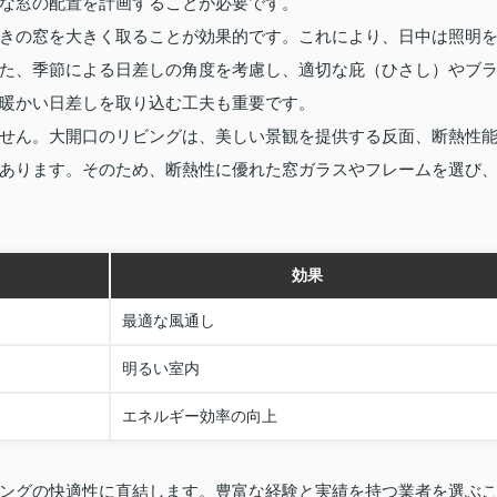
な窓の配置を計画することが必要です。
きの窓を大きく取ることが効果的です。これにより、日中は照明
た、季節による日差しの角度を考慮し、適切な庇（ひさし）やブ
暖かい日差しを取り込む工夫も重要です。
せん。大開口のリビングは、美しい景観を提供する反面、断熱性
あります。そのため、断熱性に優れた窓ガラスやフレームを選び
効果
最適な風通し
明るい室内
エネルギー効率の向上
ングの快適性に直結します。豊富な経験と実績を持つ業者を選ぶ