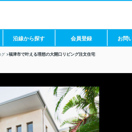
沿線から探す
会員登録
お問
福津市で叶える理想の大開口リビング注文住宅
ログ