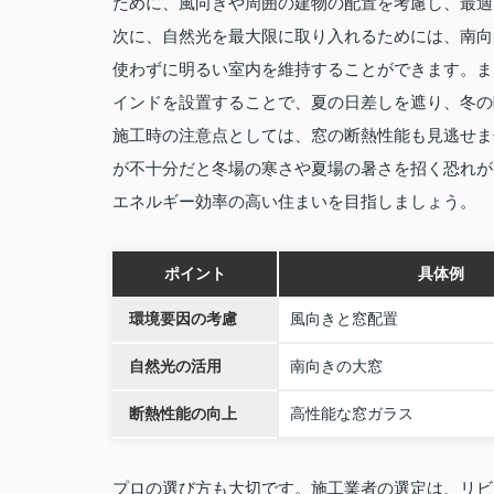
ために、風向きや周囲の建物の配置を考慮し、最適
次に、自然光を最大限に取り入れるためには、南向
使わずに明るい室内を維持することができます。ま
インドを設置することで、夏の日差しを遮り、冬の
施工時の注意点としては、窓の断熱性能も見逃せま
が不十分だと冬場の寒さや夏場の暑さを招く恐れが
エネルギー効率の高い住まいを目指しましょう。
ポイント
具体例
環境要因の考慮
風向きと窓配置
自然光の活用
南向きの大窓
断熱性能の向上
高性能な窓ガラス
プロの選び方も大切です。施工業者の選定は、リビ