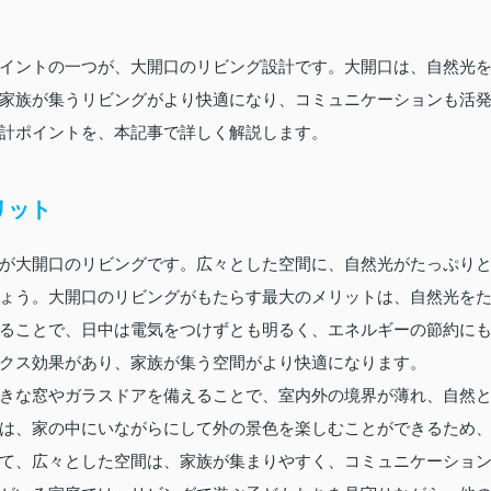
イントの一つが、大開口のリビング設計です。大開口は、自然光
家族が集うリビングがより快適になり、コミュニケーションも活
計ポイントを、本記事で詳しく解説します。
リット
が大開口のリビングです。広々とした空間に、自然光がたっぷり
ょう。大開口のリビングがもたらす最大のメリットは、自然光を
ることで、日中は電気をつけずとも明るく、エネルギーの節約に
クス効果があり、家族が集う空間がより快適になります。
きな窓やガラスドアを備えることで、室内外の境界が薄れ、自然
は、家の中にいながらにして外の景色を楽しむことができるため
て、広々とした空間は、家族が集まりやすく、コミュニケーショ