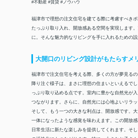
#不動産
#賃貸
#ノウハウ
福津市で理想の注文住宅を建てる際に考慮すべきポ
たっぷり取り入れ、開放感ある空間を実現します。
に。そんな魅力的なリビングを手に入れるための設
大開口のリビング設計がもたらすメ
福津市で注文住宅を考える際、多くの方が夢見るの
降り注ぐ様子は、まさに理想の住まいといえるでし
っぷり取り込める点です。室内に豊かな自然光が入
つながります。さらに、自然光には心地よいリラッ
そして、もう一つの大きな利点は、開放感です。大
一体になったような感覚を味わえます。この開放感
日常生活に新たな楽しみを提供してくれます。そし