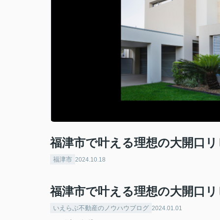
福津市で叶える理想の大開口リ
福津市
2024.10.18
福津市で叶える理想の大開口リ
いえらぶ不動産のノウハウブログ
2024.01.01