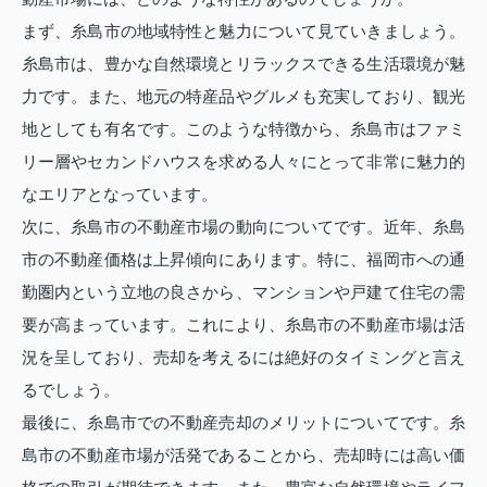
まず、糸島市の地域特性と魅力について見ていきましょう。
糸島市は、豊かな自然環境とリラックスできる生活環境が魅
力です。また、地元の特産品やグルメも充実しており、観光
地としても有名です。このような特徴から、糸島市はファミ
リー層やセカンドハウスを求める人々にとって非常に魅力的
なエリアとなっています。
次に、糸島市の不動産市場の動向についてです。近年、糸島
市の不動産価格は上昇傾向にあります。特に、福岡市への通
勤圏内という立地の良さから、マンションや戸建て住宅の需
要が高まっています。これにより、糸島市の不動産市場は活
況を呈しており、売却を考えるには絶好のタイミングと言え
るでしょう。
最後に、糸島市での不動産売却のメリットについてです。糸
島市の不動産市場が活発であることから、売却時には高い価