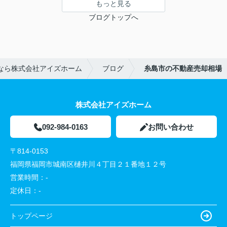
もっと見る
ブログトップへ
なら株式会社アイズホーム
ブログ
糸島市の不動産売却相場
株式会社アイズホーム
092-984-0163
お問い合わせ
〒814-0153
福岡県福岡市城南区樋井川４丁目２１番地１２号
営業時間：
-
定休日：
-
トップページ