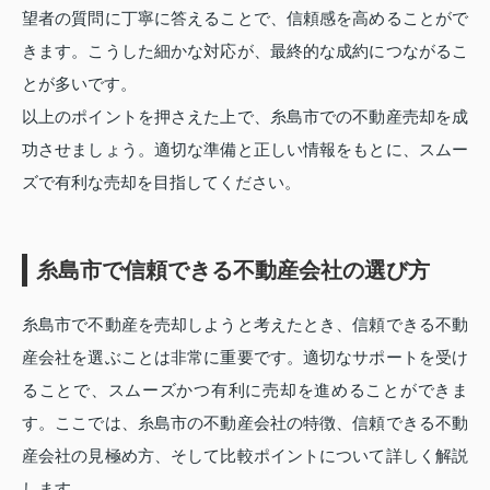
望者の質問に丁寧に答えることで、信頼感を高めることがで
きます。こうした細かな対応が、最終的な成約につながるこ
とが多いです。
以上のポイントを押さえた上で、糸島市での不動産売却を成
功させましょう。適切な準備と正しい情報をもとに、スムー
ズで有利な売却を目指してください。
糸島市で信頼できる不動産会社の選び方
糸島市で不動産を売却しようと考えたとき、信頼できる不動
産会社を選ぶことは非常に重要です。適切なサポートを受け
ることで、スムーズかつ有利に売却を進めることができま
す。ここでは、糸島市の不動産会社の特徴、信頼できる不動
産会社の見極め方、そして比較ポイントについて詳しく解説
します。