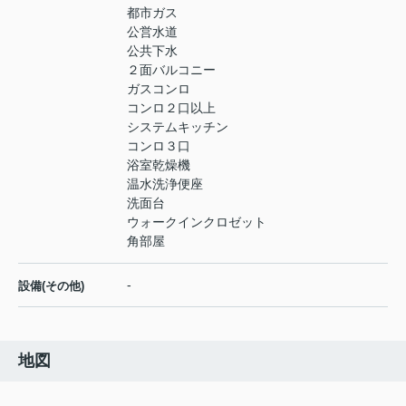
都市ガス
公営水道
公共下水
２面バルコニー
ガスコンロ
コンロ２口以上
システムキッチン
コンロ３口
浴室乾燥機
温水洗浄便座
洗面台
ウォークインクロゼット
角部屋
-
設備(その他)
地図