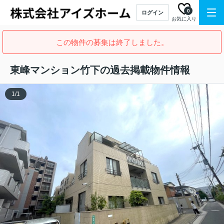
0
ログイン
お気に入り
この物件の募集は終了しました。
東峰マンション竹下の過去掲載物件情報
1
/
1