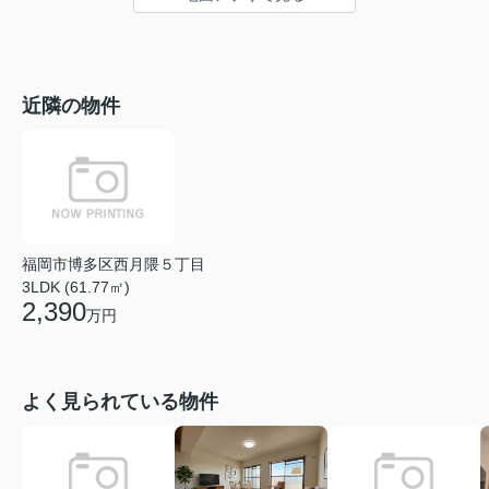
近隣の物件
福岡市博多区西月隈５丁目
3LDK (61.77㎡)
2,390
万円
よく見られている物件