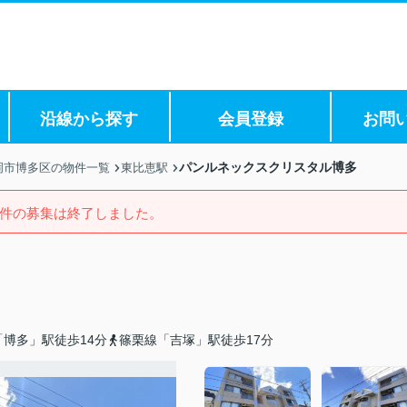
沿線から探す
会員登録
お問
パンルネックスクリスタル博多
岡市博多区の物件一覧
東比恵駅
件の募集は終了しました。
博多」駅徒歩14分
篠栗線「吉塚」駅徒歩17分