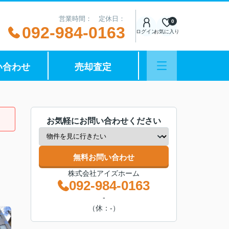
営業時間： 定休日：
0
092-984-0163
ログイン
お気に入り
い合わせ
売却査定
お気軽にお問い合わせください
無料お問い合わせ
株式会社アイズホーム
092-984-0163
-
（休：-）