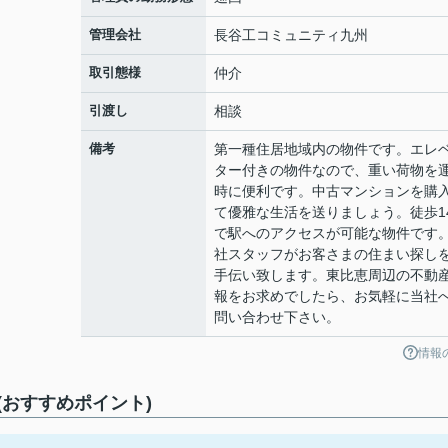
管理会社
長谷工コミュニティ九州
取引態様
仲介
引渡し
相談
備考
第一種住居地域内の物件です。エレ
ター付きの物件なので、重い荷物を
時に便利です。中古マンションを購
て優雅な生活を送りましょう。徒歩1
で駅へのアクセスが可能な物件です
社スタッフがお客さまの住まい探し
手伝い致します。東比恵周辺の不動
報をお求めでしたら、お気軽に当社
問い合わせ下さい。
情報
おすすめポイント)