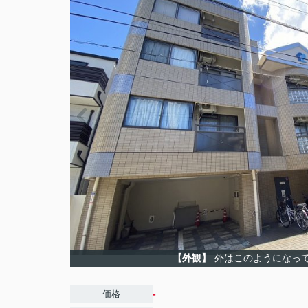
【外観】
外はこのようになっ
-
価格