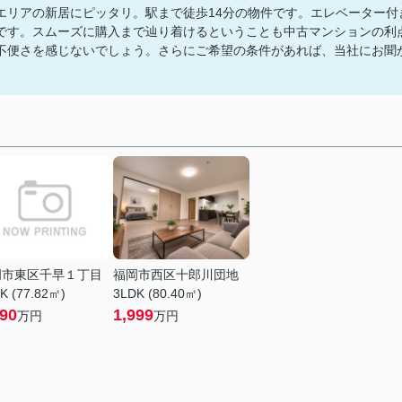
エリアの新居にピッタリ。駅まで徒歩14分の物件です。エレベーター付
です。スムーズに購入まで辿り着けるということも中古マンションの利
不便さを感じないでしょう。さらにご希望の条件があれば、当社にお聞
岡市東区千早１丁目
福岡市西区十郎川団地
K (77.82㎡)
3LDK (80.40㎡)
190
1,999
万円
万円