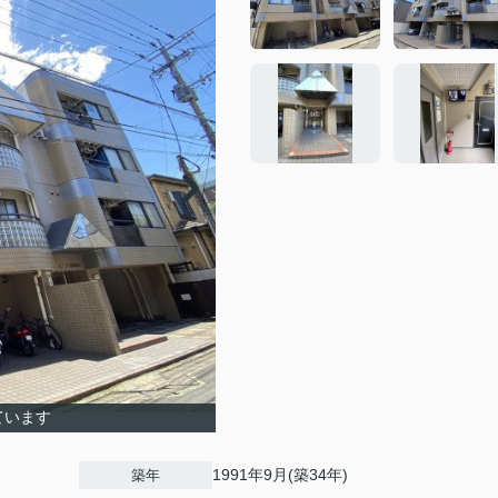
ています
1991年9月(築34年)
築年