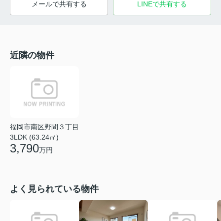
メールで共有する
LINEで共有する
近隣の物件
福岡市南区野間３丁目
3LDK (63.24㎡)
3,790
万円
よく見られている物件