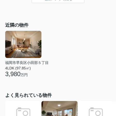
近隣の物件
福岡市早良区小田部５丁目
4LDK (97.85㎡)
3,980
万円
よく見られている物件