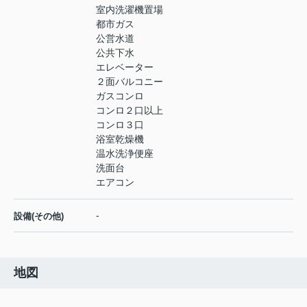
室内洗濯機置場
都市ガス
公営水道
公共下水
エレベーター
２面バルコニー
ガスコンロ
コンロ２口以上
コンロ３口
浴室乾燥機
温水洗浄便座
洗面台
エアコン
-
設備(その他)
地図