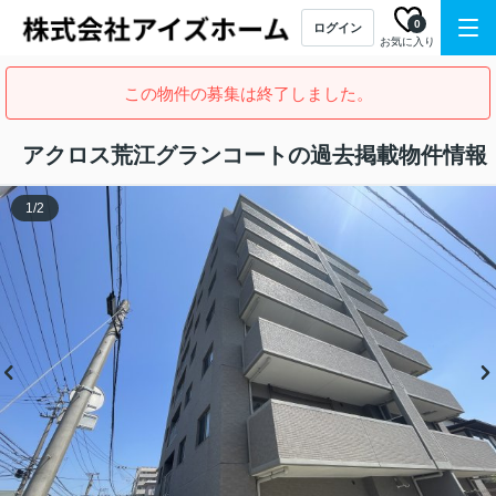
0
ログイン
お気に入り
この物件の募集は終了しました。
アクロス荒江グランコートの過去掲載物件情報
1
/
2