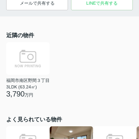
メールで共有する
LINEで共有する
近隣の物件
福岡市南区野間３丁目
3LDK (63.24㎡)
3,790
万円
よく見られている物件