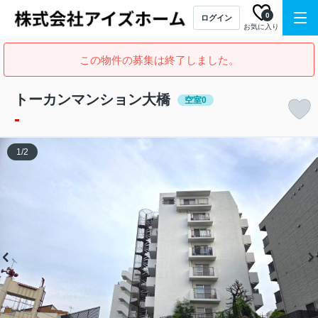
0
ログイン
お気に入り
この物件の募集は終了しました。
トーカンマンション大橋
空室0
-
1
/
2