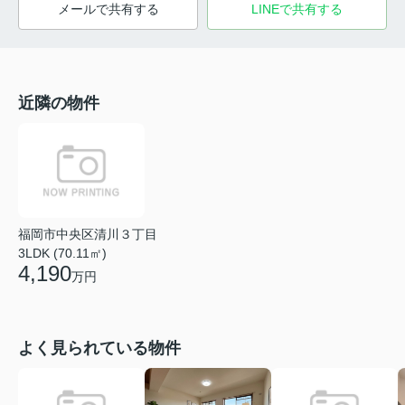
メールで共有する
LINEで共有する
近隣の物件
福岡市中央区清川３丁目
3LDK (70.11㎡)
4,190
万円
よく見られている物件