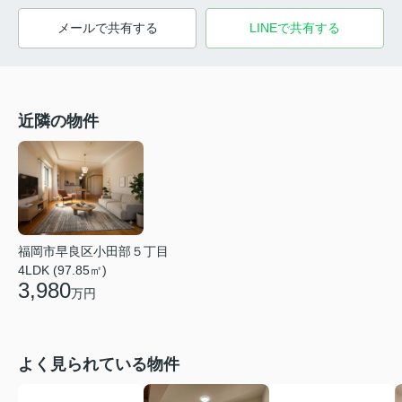
メールで共有する
LINEで共有する
近隣の物件
福岡市早良区小田部５丁目
4LDK (97.85㎡)
3,980
万円
よく見られている物件