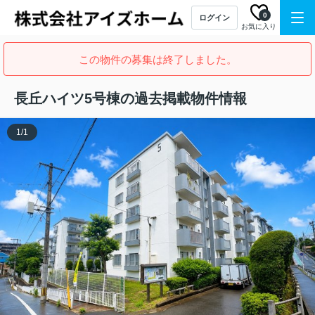
0
ログイン
お気に入り
この物件の募集は終了しました。
長丘ハイツ5号棟の過去掲載物件情報
1
/
1