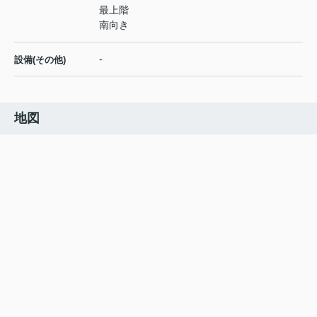
最上階
南向き
-
設備(その他)
地図